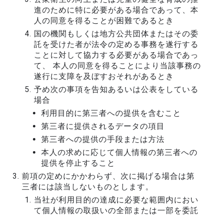
進のために特に必要がある場合であって、本
人の同意を得ることが困難であるとき
国の機関もしくは地方公共団体またはその委
託を受けた者が法令の定める事務を遂行する
ことに対して協力する必要がある場合であっ
て、 本人の同意を得ることにより当該事務の
遂行に支障を及ぼすおそれがあるとき
予め次の事項を告知あるいは公表をしている
場合
利用目的に第三者への提供を含むこと
第三者に提供されるデータの項目
第三者への提供の手段または方法
本人の求めに応じて個人情報の第三者への
提供を停止すること
前項の定めにかかわらず、次に掲げる場合は第
三者には該当しないものとします。
当社が利用目的の達成に必要な範囲内におい
て個人情報の取扱いの全部または一部を委託