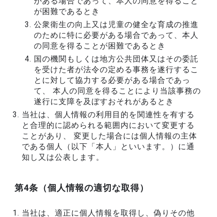
がある場合であって、本人の同意を得ること
が困難であるとき
公衆衛生の向上又は児童の健全な育成の推進
のために特に必要がある場合であって、本人
の同意を得ることが困難であるとき
国の機関もしくは地方公共団体又はその委託
を受けた者が法令の定める事務を遂行するこ
とに対して協力する必要がある場合であっ
て、 本人の同意を得ることにより当該事務の
遂行に支障を及ぼすおそれがあるとき
当社は、個人情報の利用目的を関連性を有する
と合理的に認められる範囲内において変更する
ことがあり、 変更した場合には個人情報の主体
である個人（以下「本人」といいます。）に通
知し又は公表します。
第4条（個人情報の適切な取得）
当社は、適正に個人情報を取得し、偽りその他