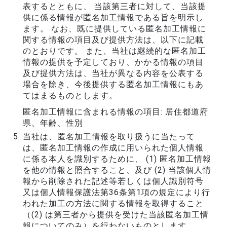
表するとともに、 当該第三者に対して、当該提
供に係る情報が匿名加工情報である旨を明示し
ます。 なお、既に提供している匿名加工情報に
関する情報の項目及び提供方法は、以下に記載
のとおりです。 また、当社は継続的な匿名加工
情報の提供を予定しており、かかる情報の項目
及び提供方法は、当社が異なる内容を公表する
場合を除き、今後提供する匿名加工情報にもあ
てはまるものとします。
匿名加工情報に含まれる情報の項目: 居住都道府
県、年齢、性別
当社は、匿名加工情報を取り扱うに当たって
は、匿名加工情報の作成に用いられた個人情報
に係る本人を識別するために、 (1) 匿名加工情報
を他の情報と照合すること、及び (2) 当該個人情
報から削除された記述等若しくは個人識別符号
又は個人情報保護法第36条第1項の規定により行
われた加工の方法に関する情報を取得すること
（(2) は第三者から提供を受けた当該匿名加工情
報についてのみ）を行わないものとします。