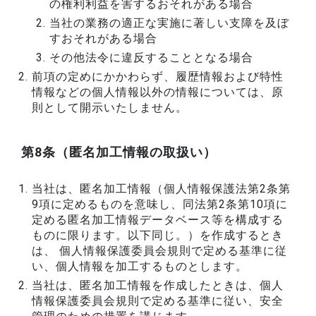
の権利利益を害するおそれがある場合
当社の業務の適正な実施に著しい支障を及ぼ
すおそれがある場合
その他法令に違反することとなる場合
前項の定めにかかわらず、履歴情報および特性
情報などの個人情報以外の情報については、原
則として開示いたしません。
第8条（匿名加工情報の取扱い）
当社は、匿名加工情報（個人情報保護法第2条第
9項に定めるものを意味し、同法第2条第10項に
定める匿名加工情報データベース等を構成する
ものに限ります。以下同じ。）を作成するとき
は、 個人情報保護委員会規則で定める基準に従
い、個人情報を加工するものとします。
当社は、匿名加工情報を作成したときは、個人
情報保護委員会規則で定める基準に従い、安全