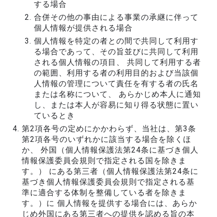
する場合
合併その他の事由による事業の承継に伴って
個人情報が提供される場合
個人情報を特定の者との間で共同して利用す
る場合であって、その旨並びに共同して利用
される個人情報の項目、 共同して利用する者
の範囲、利用する者の利用目的および当該個
人情報の管理について責任を有する者の氏名
または名称について、 あらかじめ本人に通知
し、または本人が容易に知り得る状態に置い
ているとき
第2項各号の定めにかかわらず、当社は、第3条
第2項各号のいずれかに該当する場合を除くほ
か、 外国（個人情報保護法第24条に基づき個人
情報保護委員会規則で指定される国を除きま
す。） にある第三者（個人情報保護法第24条に
基づき個人情報保護委員会規則で指定される基
準に適合する体制を整備している者を除きま
す。）に 個人情報を提供する場合には、あらか
じめ外国にある第三者への提供を認める旨の本