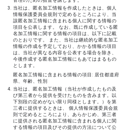
管理のための措置を講じます。
当社は、匿名加工情報を作成したときは、個人
情報保護委員会規則で定めるところにより、当
該匿名加工情報に含まれる個人に関する情報の
項目を公表します。 なお、既に作成している匿
名加工情報に関する情報の項目は、以下に記載
のとおりです。 また、当社は継続的な匿名加工
情報の作成を予定しており、かかる情報の項目
は、当社が異なる内容を公表する場合を除き、
今後作成する匿名加工情報にもあてはまるもの
とします。
匿名加工情報に含まれる情報の項目: 居住都道府
県、年齢、性別
当社は、匿名加工情報（当社が作成したもの及
び第三者から提供を受けたものを含みます。以
下別段の定めがない限り同様とします。）を第
三者に提供するときは、 個人情報保護委員会規
則で定めるところにより、あらかじめ、第三者
に提供される匿名加工情報に含まれる個人に関
する情報の項目及びその提供の方法について公